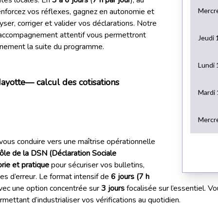
enforcez vos réflexes, gagnez en autonomie et
r, corriger et valider vos déclarations. Notre
n accompagnement attentif vous permettront
inement la suite du programme.
ayotte— calcul des cotisations
vous conduire vers une maîtrise opérationnelle
ôle de la DSN (Déclaration Sociale
rie et pratique
pour sécuriser vos bulletins,
ues d’erreur. Le format intensif de
6 jours (7 h
vec une option concentrée sur
3 jours
focalisée sur l’essentiel. 
ettant d’industrialiser vos vérifications au quotidien.