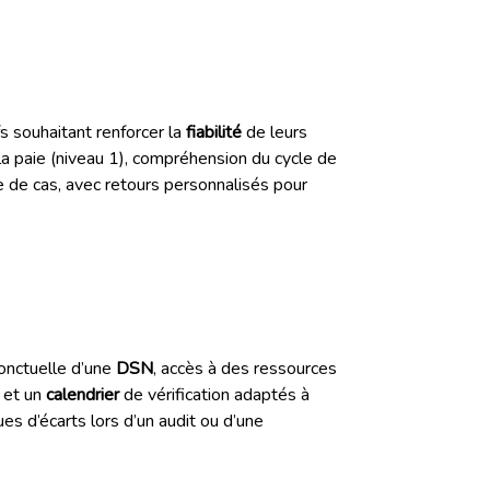
fs souhaitant renforcer la
fiabilité
de leurs
 paie (niveau 1), compréhension du cycle de
e de cas, avec retours personnalisés pour
ponctuelle d’une
DSN
, accès à des ressources
et un
calendrier
de vérification adaptés à
es d’écarts lors d’un audit ou d’une