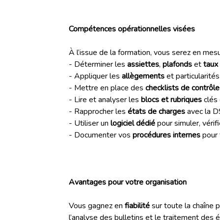
Compétences opérationnelles visées
À l’issue de la formation, vous serez en mesu
- Déterminer les
assiettes
,
plafonds
et
taux
- Appliquer les
allègements
et particularités
- Mettre en place des
checklists de contrôle
- Lire et analyser les
blocs et rubriques
clés 
- Rapprocher les
états de charges
avec la DS
- Utiliser un
logiciel dédié
pour simuler, vérif
- Documenter vos
procédures internes
pour f
Avantages pour votre organisation
Vous gagnez en
fiabilité
sur toute la chaîne
l’analyse des bulletins et le traitement des 