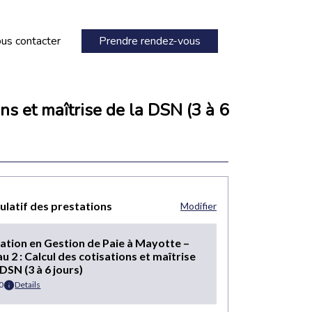
us contacter
Prendre rendez-vous
ns et maîtrise de la DSN (3 à 6