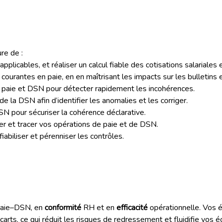
re de :
applicables, et réaliser un calcul fiable des cotisations salariales 
 courantes en paie, en en maîtrisant les impacts sur les bulletins 
paie et DSN pour détecter rapidement les incohérences.
de la DSN afin d’identifier les anomalies et les corriger.
N pour sécuriser la cohérence déclarative.
ier et tracer vos opérations de paie et de DSN.
iabiliser et pérenniser les contrôles.
 paie–DSN, en
conformité
RH et en
efficacité
opérationnelle. Vos 
écarts, ce qui réduit les risques de redressement et fluidifie vos 