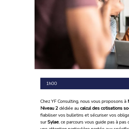
1h00
Chez YF Consulting, nous vous proposons à
Niveau 2
dédiée au
calcul des cotisations so
fiabiliser vos bulletins et sécuriser vos oblig
sur
Sylae
, ce parcours vous guide pas à pas
une attention particulière portée aux spécific