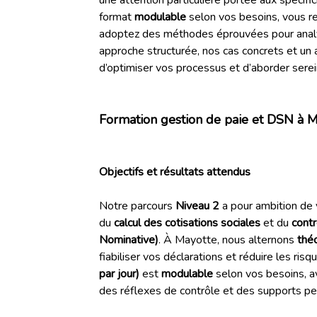
format
modulable
selon vos besoins, vous r
adoptez des méthodes éprouvées pour analyse
approche structurée, nos cas concrets et u
d’optimiser vos processus et d’aborder sere
Formation gestion de paie et DSN à M
Objectifs et résultats attendus
Notre parcours
Niveau 2
a pour ambition de 
du
calcul des cotisations sociales
et du
contr
Nominative)
. À Mayotte, nous alternons
théo
fiabiliser vos déclarations et réduire les risq
par jour)
est
modulable
selon vos besoins, a
des réflexes de contrôle et des supports perm