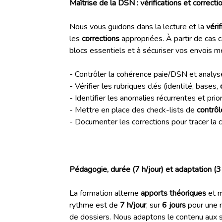
Maîtrise de la DSN : vérifications et correcti
Nous vous guidons dans la lecture et la
vérif
les
corrections
appropriées. À partir de cas c
blocs essentiels et à sécuriser vos envois 
- Contrôler la cohérence paie/DSN et analyser
- Vérifier les rubriques clés (identité, bases,
- Identifier les anomalies récurrentes et prio
- Mettre en place des check-lists de
contrôl
- Documenter les corrections pour tracer la co
Pédagogie, durée (7 h/jour) et adaptation (3 
La formation alterne
apports théoriques
et m
rythme est de
7 h/jour
, sur
6 jours
pour une 
de dossiers. Nous adaptons le contenu aux sp