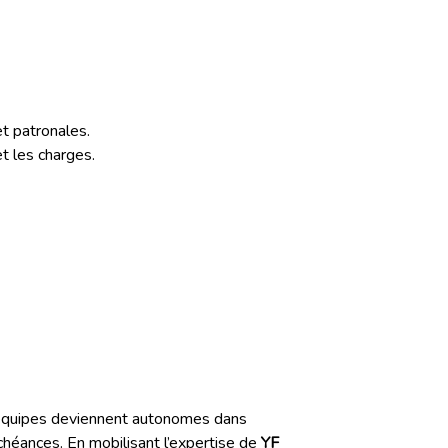
et patronales.
et les charges.
équipes deviennent autonomes dans
échéances. En mobilisant l’expertise de
YF