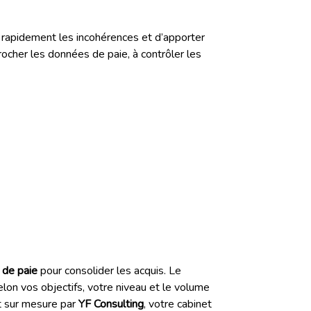
er rapidement les incohérences et d’apporter
rocher les données de paie, à contrôler les
l de paie
pour consolider les acquis. Le
lon vos objectifs, votre niveau et le volume
 sur mesure par
YF Consulting
, votre cabinet