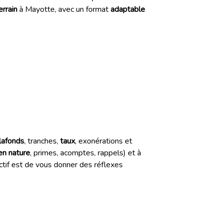
rrain
à Mayotte, avec un format
adaptable
lafonds
, tranches,
taux
, exonérations et
en nature
, primes, acomptes, rappels) et à
ectif est de vous donner des réflexes